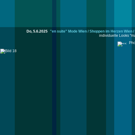
Do, 5.6.2025
"en suite" Mode Wien / Shoppen im Herzen Wien / T
individuelle Looks "ma
Pho