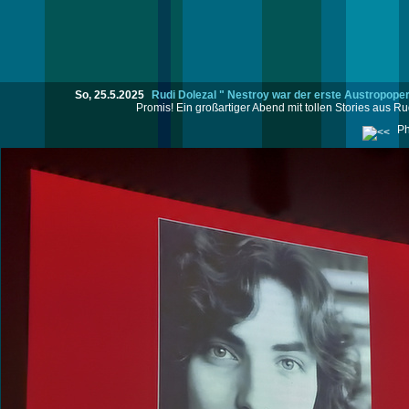
So, 25.5.2025
Rudi Dolezal " Nestroy war der erste Austropop
Promis! Ein großartiger Abend mit tollen Stories aus Rud
Ph