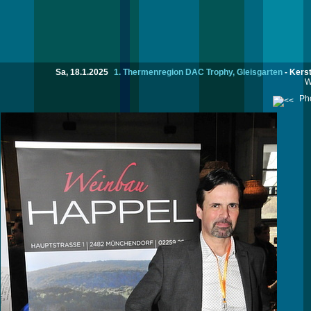
Sa, 18.1.2025
1. Thermenregion DAC Trophy, Gleisgarten
-
Kerst
W
Pho