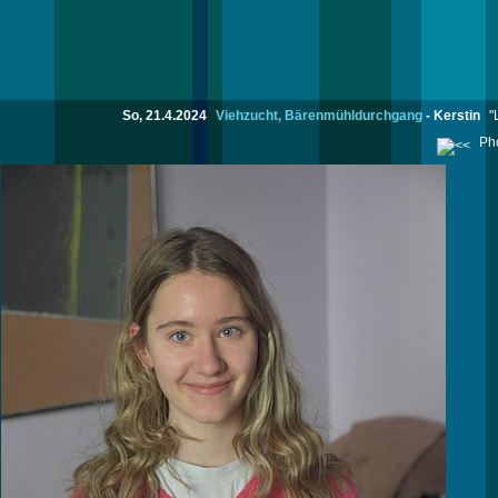
So, 21.4.2024
Viehzucht, Bärenmühldurchgang
-
Kerstin
"
Pho