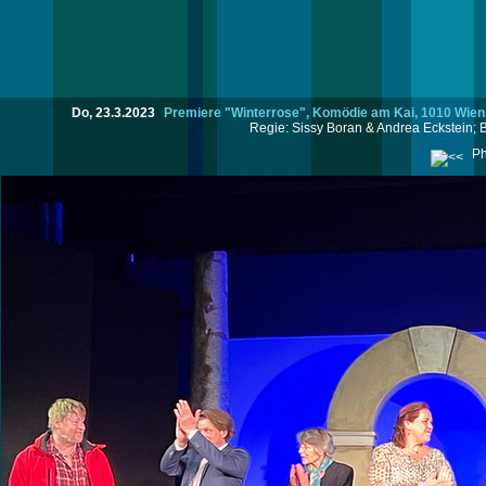
Do, 23.3.2023
Premiere "Winterrose", Komödie am Kai, 1010 Wien
Regie: Sissy Boran & Andrea Eckstein; 
Ph