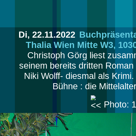
Di, 22.11.2022
Buchpräsenta
Thalia Wien Mitte W3, 10
Christoph Görg liest zusam
seinem bereits dritten Roman 
Niki Wolff- diesmal als Krimi
Bühne : die Mittelalt
Photo: 1