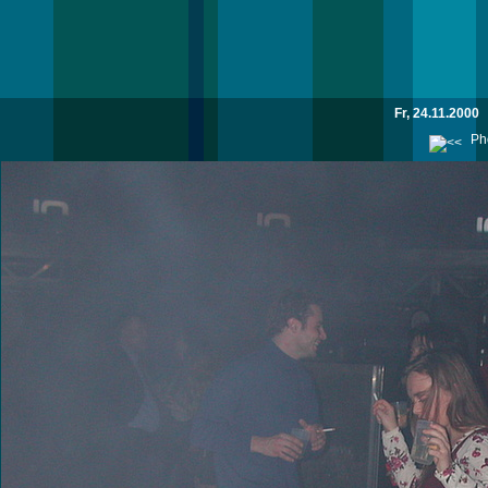
Fr, 24.11.2000
Pho