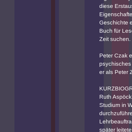
diese Ersta
Eigenschafte
Geschichte e
Buch für Lese
Zeit suchen.
Peter Czak e
psychisches 
er als Peter
KURZBIOGR
Ruth Aspöck,
Studium in 
durchzuführe
Lehrbeauftra
später leitete