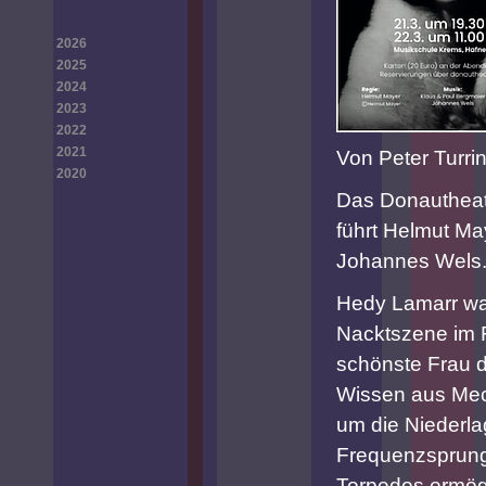
2026
2025
2024
2023
2022
2021
Von Peter Turrin
2020
Das Donautheat
führt Helmut Ma
Johannes Wels
Hedy Lamarr war
Nacktszene im Fi
schönste Frau d
Wissen aus Mech
um die Niederla
Frequenzsprungv
Torpedos ermögli