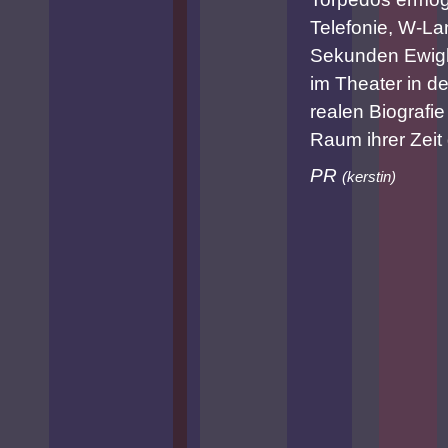
Telefonie, W-La
Sekunden Ewigke
im Theater in de
realen Biografie
Raum ihrer Zeit 
PR
(
kerstin
)