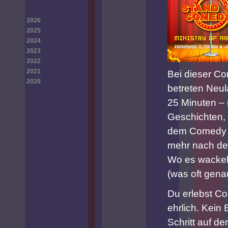
2026
2025
2024
2023
2022
2021
Bei dieser C
2020
betreten Neul
25 Minuten – 
Geschichten, 
dem Comedy v
mehr nach dem
Wo es wackelt
(was oft genau
Du erlebst Co
ehrlich. Kein 
Schritt auf d