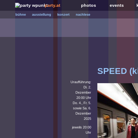
party.at
photos
events
bühne
ausstellung
konzert
nachlese
SPEED (ki
Uraufführung:
Di. 2.
Dezember
20:00 Uhr
Do. 4., Fr. 5.
sowie Sa. 6.
Dezember
2025
jeweils 20:00
Uhr