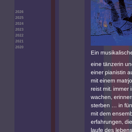
2026
2025
2024
2023
2022
2021
2020
Ein musikalisc
eine tänzerin un
einer pianistin a
mit einem matrj
reist mit. immer
wachen, erinner
sterben … in fü
mit dem ensembl
erfahrungen, die
laufe des leben